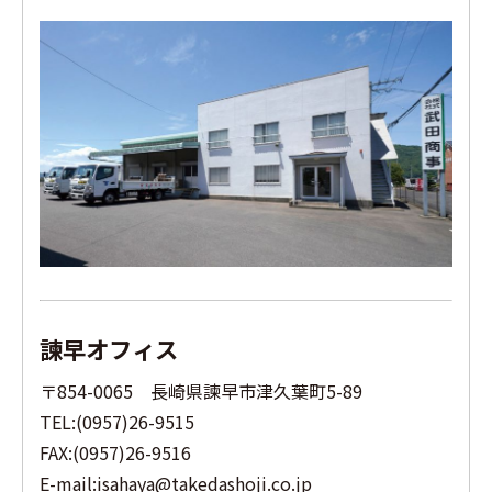
諫早オフィス
〒854-0065 長崎県諫早市津久葉町5-89
TEL:(0957)26-9515
FAX:(0957)26-9516
E-mail:isahaya@takedashoji.co.jp