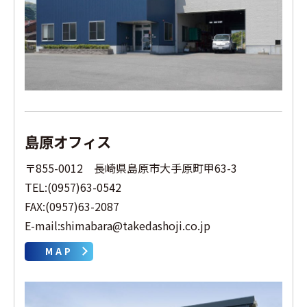
島原オフィス
〒855-0012 長崎県島原市大手原町甲63-3
TEL:(0957)63-0542
FAX:(0957)63-2087
E-mail:shimabara@takedashoji.co.jp
MAP