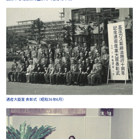
通産大臣賞 表彰式（昭和36年6月）