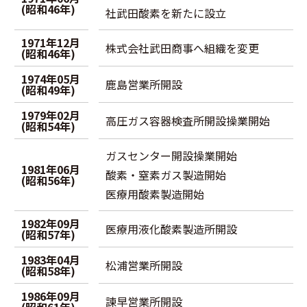
(昭和46年)
社武田酸素を新たに設立
1971年12月
株式会社武田商事へ組織を変更
(昭和46年)
1974年05月
鹿島営業所開設
(昭和49年)
1979年02月
高圧ガス容器検査所開設操業開始
(昭和54年)
ガスセンター開設操業開始
1981年06月
酸素・窒素ガス製造開始
(昭和56年)
医療用酸素製造開始
1982年09月
医療用液化酸素製造所開設
(昭和57年)
1983年04月
松浦営業所開設
(昭和58年)
1986年09月
諫早営業所開設