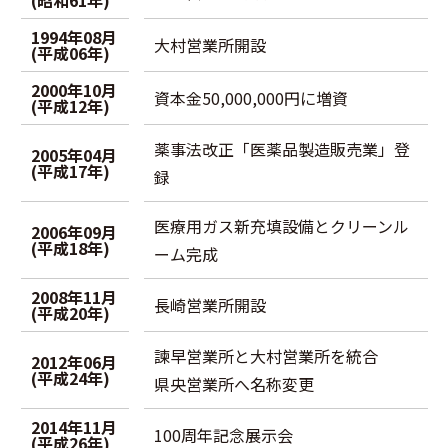
(昭和61年)
1994年08月
大村営業所開設
(平成06年)
2000年10月
資本金50,000,000円に増資
(平成12年)
薬事法改正「医薬品製造販売業」登
2005年04月
(平成17年)
録
医療用ガス新充填設備とクリーンル
2006年09月
(平成18年)
ーム完成
2008年11月
長崎営業所開設
(平成20年)
諫早営業所と大村営業所を統合
2012年06月
(平成24年)
県央営業所へ名称変更
2014年11月
100周年記念展示会
(平成26年)