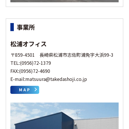
事業所
松浦オフィス
〒859-4501 長崎県松浦市志佐町浦免字大浜99-3
TEL:(0956)72-1379
FAX:(0956)72-4690
E-mail:matsuura@takedashoji.co.jp
MAP