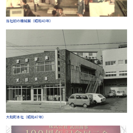
当社初の機械展（昭和43年）
大和町本社（昭和47年）