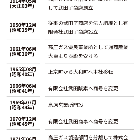
1914年05月
(大正03年)
して武田了商店創立
従来の武田了商店を法人組織とし有
1950年12月
(昭和25年)
限会社武田了商店設立
高圧ガス優良事業所として通商産業
1961年06月
(昭和36年)
大臣より表彰を受ける
1965年08月
上京町から大和町へ本社移転
(昭和40年)
1966年06月
有限会社武田酸素へ商号を変更
(昭和41年)
1969年07月
島原営業所開設
(昭和44年)
1970年12月
有限会社武田商事へ商号を変更
(昭和45年)
高圧ガス製造部門を分離して株式会
1971年06月