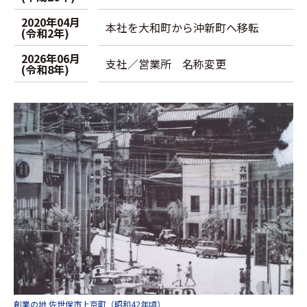
2020年04月
本社を大和町から沖新町へ移転
(令和2年)
2026年06月
支社／営業所 名称変更
(令和8年)
創業の地 佐世保市上京町（昭和42年頃）