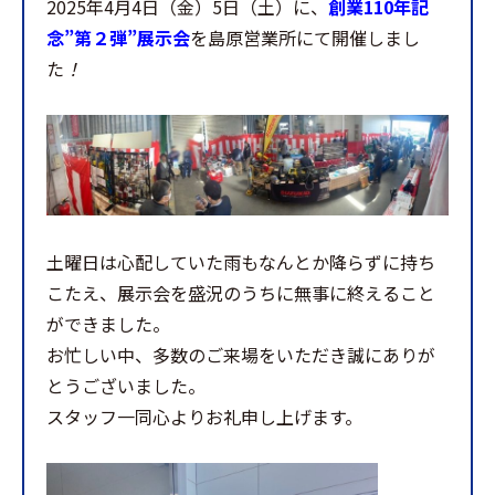
2025年4月4日（金）5日（土）に、
創業110年記
念”第２弾”展示会
を島原営業所にて開催しまし
た
！
土曜日は心配していた雨もなんとか降らずに持ち
こたえ、展示会を盛況のうちに無事に終えること
ができました。
お忙しい中、多数のご来場をいただき誠にありが
とうございました。
スタッフ一同心よりお礼申し上げます。