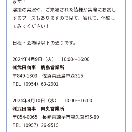
ます！
溶接の実演や、ご来場された皆様が実際にお試し
するブースもありますので見て、触れて、体験し
てみてください！
日程・会場は以下の通りです。
2024年4月9日（火） 10:00～16:00
㈱武田商事 鹿島営業所
〒849-1303 佐賀県鹿島市森315
TEL（0954）63-2901
2024年4月10日（水） 10:00～16:00
㈱武田商事 県央営業所
〒854-0065 長崎県諫早市津久葉町5-89
TEL（0957）26-9515