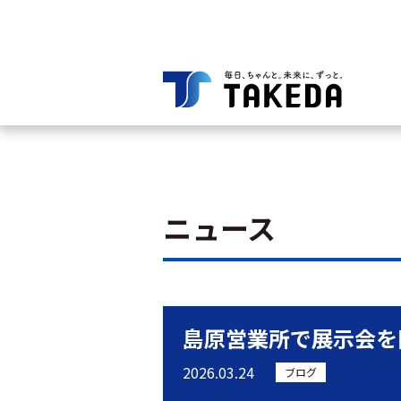
ニュース
島原営業所で展示会を
2026.03.24
ブログ